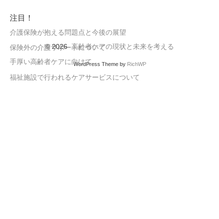
注目！
介護保険が抱える問題点と今後の展望
© 2026
高齢者ケアの現状と未来を考える
保険外の介護サポートについて
手厚い高齢者ケアに向けて
WordPress Theme by
RichWP
福祉施設で行われるケアサービスについて