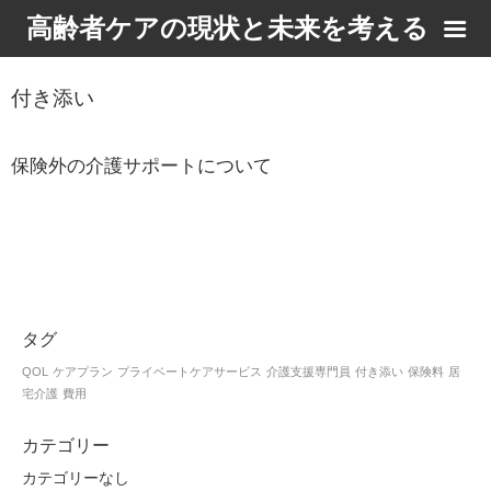
高齢者ケアの現状と未来を考える
付き添い
保険外の介護サポートについて
タグ
QOL
ケアプラン
プライベートケアサービス
介護支援専門員
付き添い
保険料
居
宅介護
費用
カテゴリー
カテゴリーなし